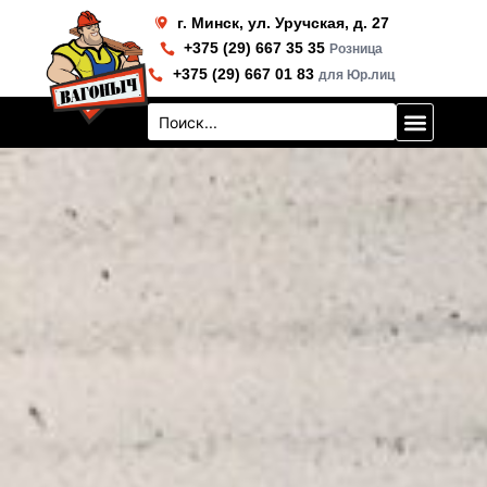
Перейти
г. Минск, ул. Уручская, д. 27
к
+375 (29) 667 35 35
Розница
содержимому
+375 (29) 667 01 83
для Юр.лиц
Search
...