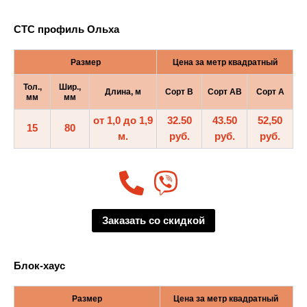
СТС профиль Ольха
Размер
Цена за метр квадратный
Тол.,
Шир.,
Длина, м
Сорт B
Сорт AB
Сорт A
мм
мм
от 1,0 до 1,9
32.50
43.50
52,50
15
80
м.
руб.
руб.
руб.
Заказать со скидкой
Блок-хаус
Размер
Цена за метр квадратный