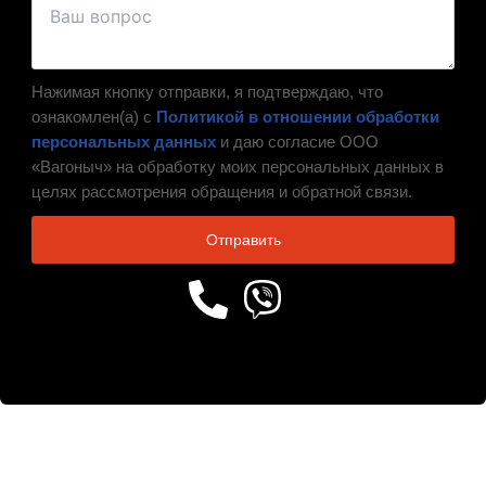
Нажимая кнопку отправки, я подтверждаю, что
ознакомлен(а) с
Политикой в отношении обработки
персональных данных
и даю согласие ООО
«Вагоныч» на обработку моих персональных данных в
целях рассмотрения обращения и обратной связи.
Отправить