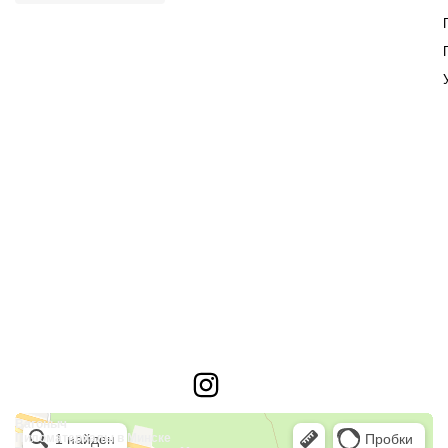
Instagram
Вагоныч
Пиломатериалы в Минске