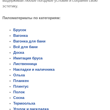
выдерживая любые погодные условия и сохраняя свою
эстетику.
Пиломатериалы по категориям:
Брусок
Вагонка
Вагонка для бани
Всё для бани
Доска
Имитация бруса
Лиственница
Накладки и наличника
Ольха
Планкен
Плинтус
Полок
Сосна
Термоольха
Уголок и раскладка