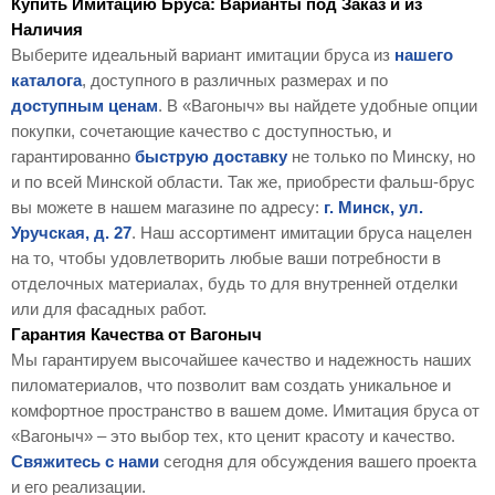
Купить Имитацию Бруса: Варианты под Заказ и из
Наличия
Выберите идеальный вариант имитации бруса из
нашего
каталога
, доступного в различных размерах и по
доступным ценам
. В «Вагоныч» вы найдете удобные опции
покупки, сочетающие качество с доступностью, и
гарантированно
быструю доставку
не только по Минску, но
и по всей Минской области. Так же, приобрести фальш-брус
вы можете в нашем магазине по адресу:
г. Минск, ул.
Уручская, д. 27
. Наш ассортимент имитации бруса нацелен
на то, чтобы удовлетворить любые ваши потребности в
отделочных материалах, будь то для внутренней отделки
или для фасадных работ.
Гарантия Качества от Вагоныч
Мы гарантируем высочайшее качество и надежность наших
пиломатериалов, что позволит вам создать уникальное и
комфортное пространство в вашем доме. Имитация бруса от
«Вагоныч» – это выбор тех, кто ценит красоту и качество.
Свяжитесь с нами
сегодня для обсуждения вашего проекта
и его реализации.