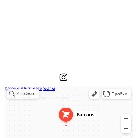
Instagram
Вагоныч
Пиломатериалы в Минске
Товары для бани и сауны в Минске