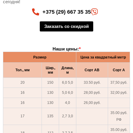
сегодня!
+375 (29) 667 35 35
Заказать со скидкой
Наши цены:
*
Размер
Цена за квадратный метр
Шир.,
Длина,
Тол., мм
Сорт АВ
Сорт А
мм
м
20
150
6,0 5,0
33.50 руб.
37,50 руб.
16
130
5,0 6,0
28,00 руб.
32,00 руб.
16
130
4,0
26,00 руб.
35.00 руб.
17
135
2,7 3,0
РФ
35.00 руб.