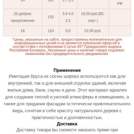
18
112
2,7 2,5
РФ
20 доброе
5.0 4.0
19,50 руб.(ВС
155
предложение
2.5
сорт )
16
110
3,0
22.00 руб.
*Цены, указанные на сайте, предоставлены исключительно для
информационных целей и не являются публичной офертой в
соответствии с положениями Статьи 407 Гражданского кодекса
Республики Беларусь. Указанные цены и наличие товара подлежат
изменению без предварительного уведомления.
Применение
Имитация бруса из сосны широко используется как для
внутренней, так и для внешней отделки зданий, включая
жилые дома, бани, сауны и дачи. Этот материал идеален
для создания теплой и уютной атмосферы в помещениях, а
также для придания фасадам эстетически привлекательного
вида, сочетая в себе красоту натурального дерева с
практичностью и долговечностью.
Доставка
Доставку товара вы сможете заказать прямо при