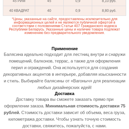
45 РИМ
45
0,9
8,10 руб.
40 КВАДРАТ
40
0,9
8,80 руб.
*Цены, указанные на сайте, предоставлены исключительно для
информационных целей и не являются публичной офертой в
соответствии с положениями Статьи 407 Гражданского кодекса
Республики Беларусь. Указанные цены и наличие товара подлежат
изменению без предварительного уведомления.
Применение
Балясина идеально подходит для лестниц внутри и снаружи
помещений, балконов, террас, а также для оформления
перил и ограждений. Она используется для создания
декоративных акцентов в интерьере, добавляя изысканности
и стиль. Выбирайте балясины от «Вагоныч» для реализации
любых дизайнерских идей!
Доставка
Доставку товара вы сможете заказать прямо при
оформлении заказа.
Минимальная стоимость доставки 75
рублей.
Стоимость доставки зависит об объема, веса груза,
километража доставки. Чтобы узнать точную стоимость
доставки, свяжитесь, пожалуйста, с нами.