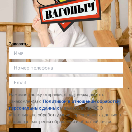
Заказать
Нажимая кнопку отправки, я подтверждаю, что
ознакомлен(а) с
Политикой в отношении обработки
персональных данных
и даю согласие ООО
«Вагоныч» на обработку моих персональных данных в
целях рассмотрения обращения и обратной связи.