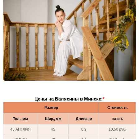
Цены на Балясины в Минске:
*
Размер
Стоимость
Тол., мм
Шир., мм
Длина, м
за шт.
45 АНГЛИЯ
45
0,9
10,50 руб.