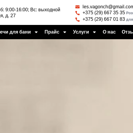
les.vagonch@gmail.co
Сб: 9:00-16:00; Вс: выходной
+375 (29) 667 35 35
Роз
я, д. 27
+375 (29) 667 01 83
для
ечи для бани
Прайс
Услуги
О нас
Отз