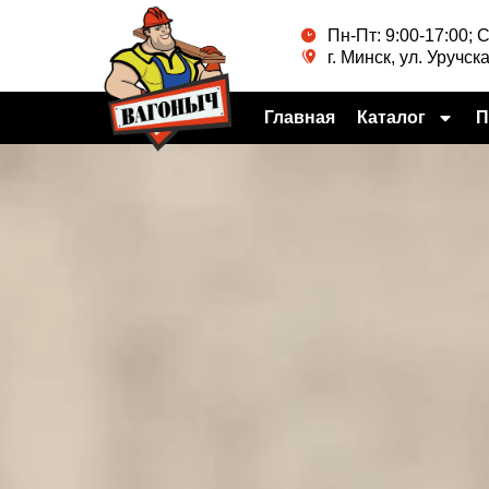
Перейти
Пн-Пт: 9:00-17:00; 
к
г. Минск, ул. Уручска
содержимому
Главная
Каталог
П